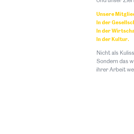
Und unser Ziel i
Unsere Mitglie
In der Gesellsc
In der Wirtscha
In der Kultur.
Nicht als Kuliss
Sondern das wa
ihrer Arbeit we