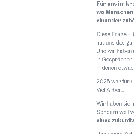
Für uns im kr
wo Menschen
einander zuhö
Diese Frage –
hat uns das gan
Und wir haben 
in Gesprächen,
in denen etwas
2025 war für u
Viel Arbeit.
Wir haben sie n
Sondern weil w
eines zukunf