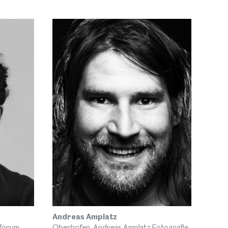
Andreas Amplatz
nforum
Oberhofen, Andreas Amplatz Fotografie