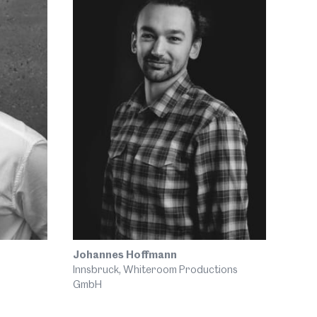
Johannes Hoffmann
Innsbruck, Whiteroom Productions
GmbH