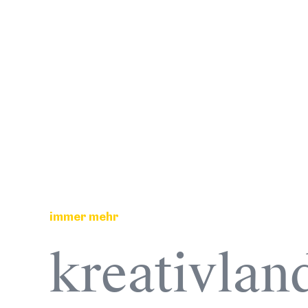
immer mehr
kreativlan