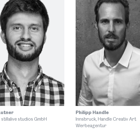
autner
Philipp Handle
 stillalive studios GmbH
Innsbruck, Handle Creativ Art
Werbeagentur