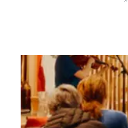
22
als iCal abonnieren