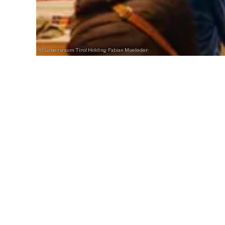
© Lebensraum Tirol Holding-Fabian Mueleder