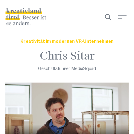
September
Filter
iCal
Kreativität im modernen VR-Unternehmen
Chris Sitar
Geschäftsführer MediaSquad
Di 22.09